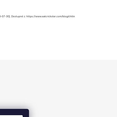
023-07-30]. Dostupné z: https://www.eatcrickster.com/blog/chitin