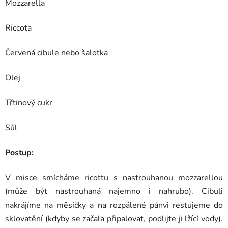
Mozzarella
Riccota
Červená cibule nebo šalotka
Olej
Třtinový cukr
Sůl
Postup:
V misce smícháme ricottu s nastrouhanou mozzarellou
(může být nastrouhaná najemno i nahrubo). Cibuli
nakrájíme na měsíčky a na rozpálené pánvi restujeme do
sklovatění (kdyby se začala připalovat, podlijte ji lžící vody).