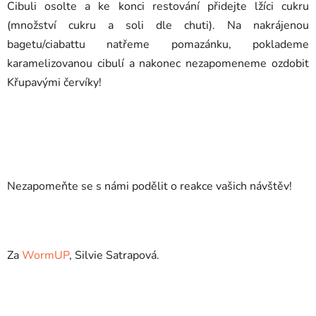
Cibuli osolte a ke konci restování přidejte lžíci cukru
(množství cukru a soli dle chuti). Na nakrájenou
bagetu/ciabattu natřeme pomazánku, poklademe
karamelizovanou cibulí a nakonec nezapomeneme ozdobit
Křupavými červíky!
Nezapomeňte se s námi podělit o reakce vašich návštěv!
Za
WormUP
, Silvie Satrapová.