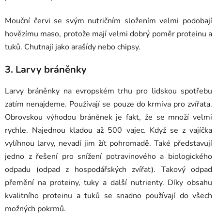
Mouční červi se svým nutričním složením velmi podobají
hovězímu maso, protože mají velmi dobrý poměr proteinu a
tuků. Chutnají jako arašídy nebo chipsy.
3. Larvy bráněnky
Larvy bráněnky na evropském trhu pro lidskou spotřebu
zatím nenajdeme. Používají se pouze do krmiva pro zvířata.
Obrovskou výhodou bráněnek je fakt, že se množí velmi
rychle. Najednou kladou až 500 vajec. Když se z vajíčka
vylíhnou larvy, nevadí jim žít pohromadě. Také představují
jedno z řešení pro snížení potravinového a biologického
odpadu (odpad z hospodářských zvířat). Takový odpad
přemění na proteiny, tuky a další nutrienty. Díky obsahu
kvalitního proteinu a tuků se snadno používají do všech
možných pokrmů.