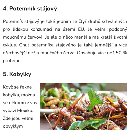
4. Potemník stájový
Potemník stájový je také jedním ze čtyř druhů schválených
pro lidskou konzumaci na území EU. Je velmi podobný
moučnému červovi. Je ale o něco menší a má kratší životní
cyklus. Chuť potemníka stájového je také jemnější a více
ořechovější než u moučného červa. Obsahuje více než 50 %
proteinu.
5. Kobylky
Když se řekne
kobylka, možná
se někomu z vás
vybaví Mexiko.
Zde jsou velmi
obvyklým