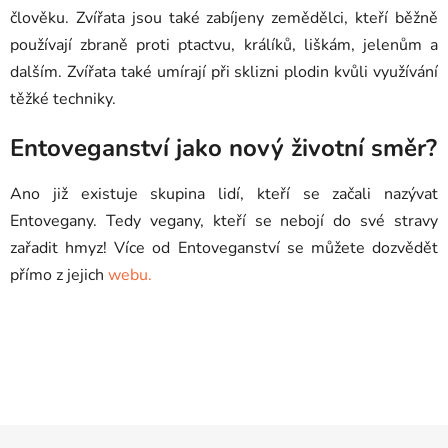
člověku. Zvířata jsou také zabíjeny zemědělci, kteří běžně
používají zbraně proti ptactvu, králíků, liškám, jelenům a
dalším. Zvířata také umírají při sklizni plodin kvůli využívání
těžké techniky.
Entoveganství jako nový životní směr?
Ano již existuje skupina lidí, kteří se začali nazývat
Entovegany. Tedy vegany, kteří se nebojí do své stravy
zařadit hmyz! Více od Entoveganství se můžete dozvědět
přímo z jejich
webu.
Z