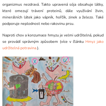
organizmus nezdravá. Takto upravená sója obsahuje látky,
které omezují trávení proteinů, dále využívání živin,
minerálních látek jako vápník, hořčík, zinek a železo. Také
podporuje neplodnost nebo rakovinu prsu.
Naproti chov a konzumace hmyzu je velmi udržitelná, pokud
se provádí správným způsobem (více v článku
Hmyz jako
udržitelná potravina.
).