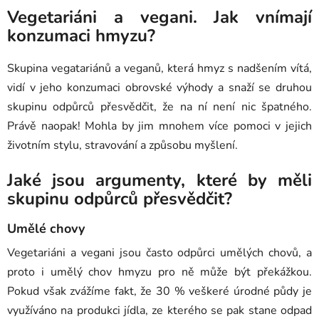
Vegetariáni a vegani. Jak vnímají
konzumaci hmyzu?
Skupina vegatariánů a veganů, která hmyz s nadšením vítá,
vidí v jeho konzumaci obrovské výhody a snaží se druhou
skupinu odpůrců přesvědčit, že na ní není nic špatného.
Právě naopak! Mohla by jim mnohem více pomoci v jejich
životním stylu, stravování a způsobu myšlení.
Jaké jsou argumenty, které by měli
skupinu odpůrců přesvědčit?
Umělé chovy
Vegetariáni a vegani jsou často odpůrci umělých chovů, a
proto i umělý chov hmyzu pro ně může být překážkou.
Pokud však zvážíme fakt, že 30 % veškeré úrodné půdy je
využíváno na produkci jídla, ze kterého se pak stane odpad