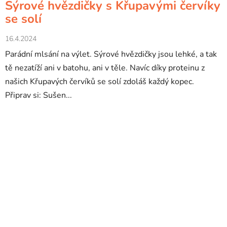
Sýrové hvězdičky s Křupavými červíky
se solí
16.4.2024
Parádní mlsání na výlet. Sýrové hvězdičky jsou lehké, a tak
tě nezatíží ani v batohu, ani v těle. Navíc díky proteinu z
našich Křupavých červíků se solí zdoláš každý kopec.
Připrav si: Sušen...