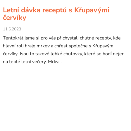
Letní dávka receptů s Křupavými
červíky
11.6.2023
Tentokrát jsme si pro vás přichystali chutné recepty, kde
hlavní roli hraje mrkev a chřest společne s Křupavými
červíky. Jsou to takové lehké chuťovky, které se hodí nejen
na teplé letní večery. Mrkv...