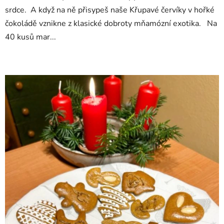
srdce. A když na ně přisypeš naše Křupavé červíky v hořké
čokoládě vznikne z klasické dobroty mňamózní exotika. Na
40 kusů mar...