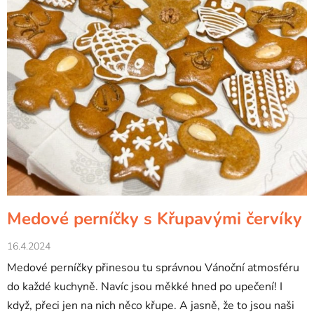
Medové perníčky s Křupavými červíky
16.4.2024
Medové perníčky přinesou tu správnou Vánoční atmosféru
do každé kuchyně. Navíc jsou měkké hned po upečení! I
když, přeci jen na nich něco křupe. A jasně, že to jsou naši