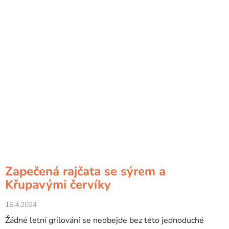
Zapečená rajčata se sýrem a
Křupavými červíky
16.4.2024
Žádné letní grilování se neobejde bez této jednoduché