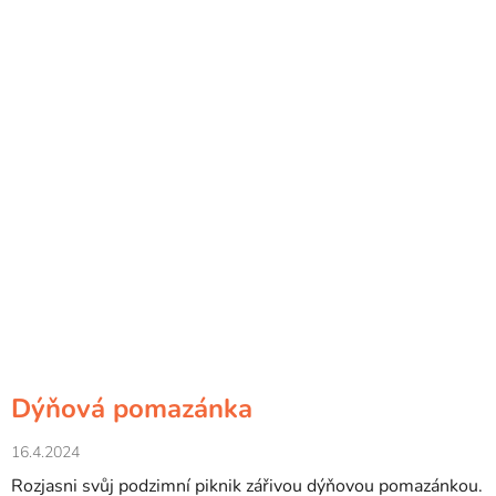
Dýňová pomazánka
16.4.2024
Rozjasni svůj podzimní piknik zářivou dýňovou pomazánkou.