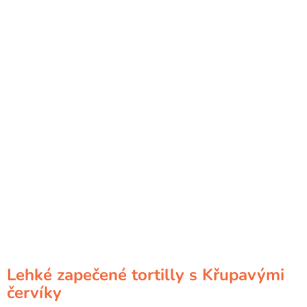
Lehké zapečené tortilly s Křupavými
červíky