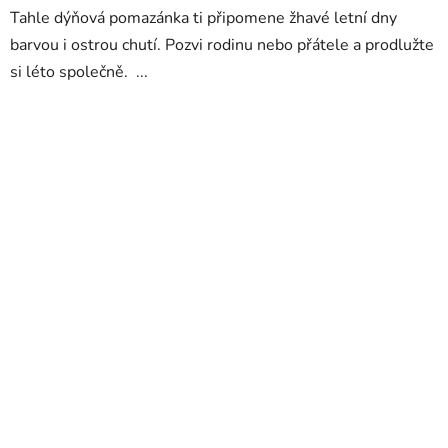
Tahle dýňová pomazánka ti připomene žhavé letní dny
barvou i ostrou chutí. Pozvi rodinu nebo přátele a prodlužte
si léto společně. ...