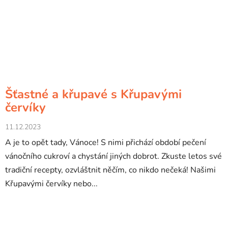
Šťastné a křupavé s Křupavými
červíky
11.12.2023
A je to opět tady, Vánoce! S nimi přichází období pečení
vánočního cukroví a chystání jiných dobrot. Zkuste letos své
tradiční recepty, ozvláštnit něčím, co nikdo nečeká! Našimi
Křupavými červíky nebo...