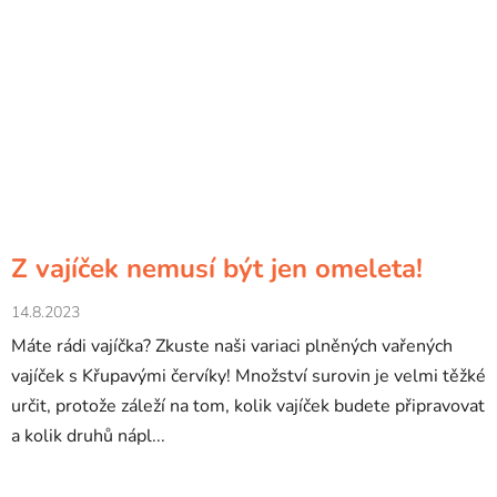
Z vajíček nemusí být jen omeleta!
14.8.2023
Máte rádi vajíčka? Zkuste naši variaci plněných vařených
vajíček s Křupavými červíky! Množství surovin je velmi těžké
určit, protože záleží na tom, kolik vajíček budete připravovat
a kolik druhů nápl...