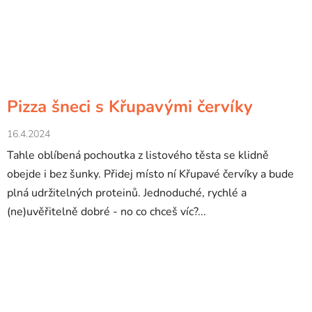
Pizza šneci s Křupavými červíky
16.4.2024
Tahle oblíbená pochoutka z listového těsta se klidně
obejde i bez šunky. Přidej místo ní Křupavé červíky a bude
plná udržitelných proteinů. Jednoduché, rychlé a
(ne)uvěřitelně dobré - no co chceš víc?...