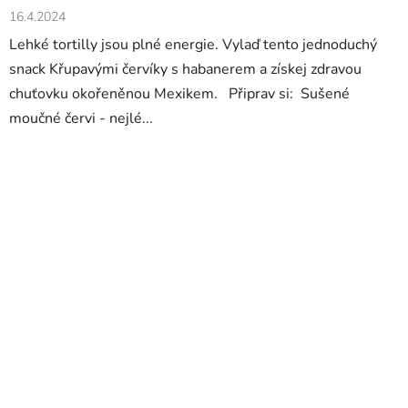
16.4.2024
Lehké tortilly jsou plné energie. Vylaď tento jednoduchý
snack Křupavými červíky s habanerem a získej zdravou
chuťovku okořeněnou Mexikem. Připrav si: Sušené
moučné červi - nejlé...