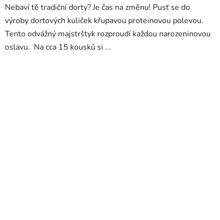
Nebaví tě tradiční dorty? Je čas na změnu! Pusť se do
výroby dortových kuliček křupavou proteinovou polevou.
Tento odvážný majstrštyk rozproudí každou narozeninovou
oslavu. Na cca 15 kousků si ...