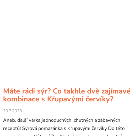
Máte rádi sýr? Co takhle dvě zajímavé
kombinace s Křupavými červíky?
20.3.2023
Aneb, další várka jednoduchých, chutných a zábavných
receptů! Sýrová pomazánka s Křupavými červíky Do této