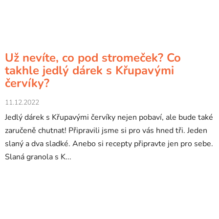
Už nevíte, co pod stromeček? Co
takhle jedlý dárek s Křupavými
červíky?
11.12.2022
Jedlý dárek s Křupavými červíky nejen pobaví, ale bude také
zaručeně chutnat! Připravili jsme si pro vás hned tři. Jeden
slaný a dva sladké. Anebo si recepty připravte jen pro sebe.
Slaná granola s K...