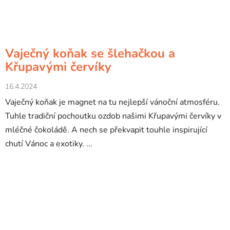
Vaječný koňak se šlehačkou a
Křupavými červíky
16.4.2024
Vaječný koňak je magnet na tu nejlepší vánoční atmosféru.
Tuhle tradiční pochoutku ozdob našimi Křupavými červíky v
mléčné čokoládě. A nech se překvapit touhle inspirující
chutí Vánoc a exotiky. ...