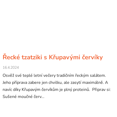
Řecké tzatziki s Křupavými červíky
16.4.2024
Osvěž své teplé letní večery tradičním řeckým salátem.
Jeho příprava zabere jen chvilku, ale zasytí maximálně. A
navíc díky Křupavým červíkům je plný proteinů. Připrav si:
Sušené moučné červ...