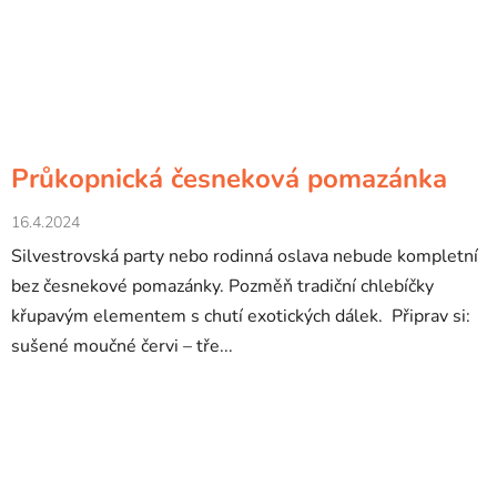
Průkopnická česneková pomazánka
16.4.2024
Silvestrovská party nebo rodinná oslava nebude kompletní
bez česnekové pomazánky. Pozměň tradiční chlebíčky
křupavým elementem s chutí exotických dálek. Připrav si:
sušené moučné červi – tře...