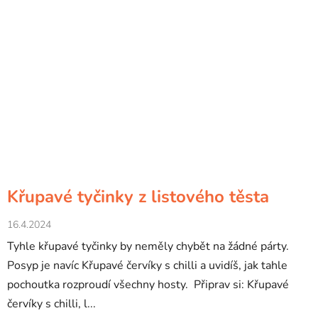
Křupavé tyčinky z listového těsta
16.4.2024
Tyhle křupavé tyčinky by neměly chybět na žádné párty.
Posyp je navíc Křupavé červíky s chilli a uvidíš, jak tahle
pochoutka rozproudí všechny hosty. Připrav si: Křupavé
červíky s chilli, l...