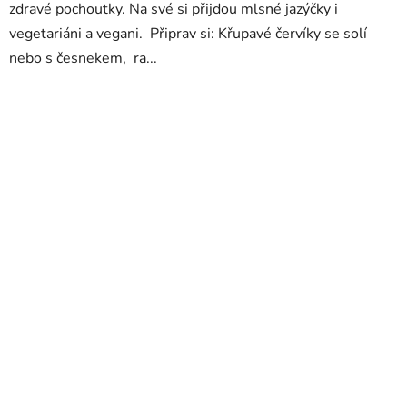
zdravé pochoutky. Na své si přijdou mlsné jazýčky i
vegetariáni a vegani. Připrav si: Křupavé červíky se solí
nebo s česnekem, ra...