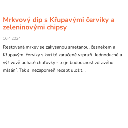
Mrkvový dip s Křupavými červíky a
zeleninovými chipsy
16.4.2024
Restovaná mrkev se zakysanou smetanou, česnekem a
Křupavými červíky s kari tě zaručeně vzpruží. Jednoduché a
výživově bohaté chuťovky - to je budoucnost zdravého
mlsání. Tak si nezapomeň recept uložit...