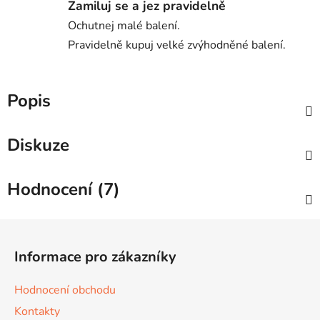
Zamiluj se a jez pravidelně
Ochutnej malé balení.
Pravidelně kupuj velké zvýhodněné balení.
Popis
Diskuze
Hodnocení (7)
Z
á
Informace pro zákazníky
p
a
Hodnocení obchodu
t
Kontakty