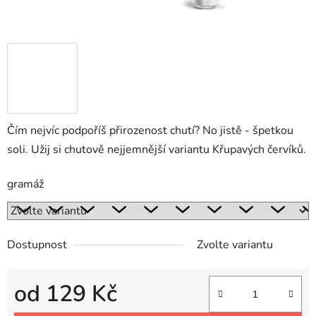
Čím nejvíc podpoříš přirozenost chutí? No jistě - špetkou
soli. Užij si chutově nejjemnější variantu Křupavých červíků.
gramáž
Dostupnost
Zvolte variantu
od
129 Kč